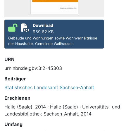
Download
959.62 KB
Gebäude und Wohnungen sowie Wohnverhältnisse
der Haushalte, Gemeinde Wallhausen
URN
urn:nbn:de:gbv:3:2-45303
Beiträger
Statistisches Landesamt Sachsen-Anhalt
Erschienen
Halle (Saale), 2014
;
Halle (Saale) : Universitäts- und
Landesbibliothek Sachsen-Anhalt, 2014
Umfang