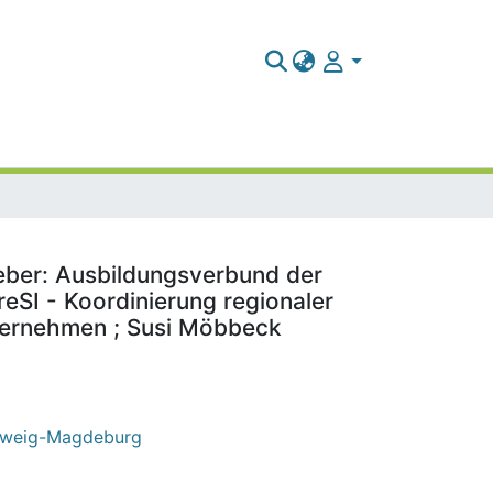
eber: Ausbildungsverbund der
SI - Koordinierung regionaler
nternehmen ; Susi Möbbeck
chweig-Magdeburg