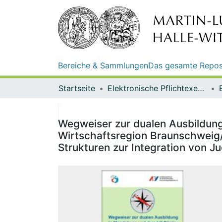
Bereiche & Sammlungen
Das gesamte Repos
Startseite
Elektronische Pflichtexemplare
Wegweiser zur dualen Ausbildun
Wirtschaftsregion Braunschweig/
Strukturen zur Integration von J