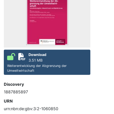
Download
3.51 MB
Weiterentwicklung der Abgrenzung der
Umweltwirtschaft
Discovery
1887885897
URN
urn:nbn:de:gbv:3:2-1060850