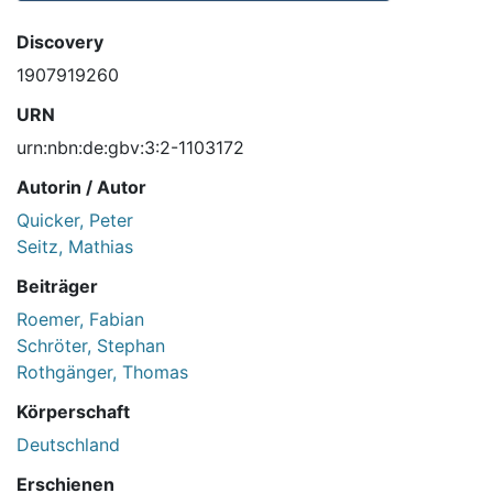
Discovery
1907919260
URN
urn:nbn:de:gbv:3:2-1103172
Autorin / Autor
Quicker, Peter
Seitz, Mathias
Beiträger
Roemer, Fabian
Schröter, Stephan
Rothgänger, Thomas
Körperschaft
Deutschland
Erschienen