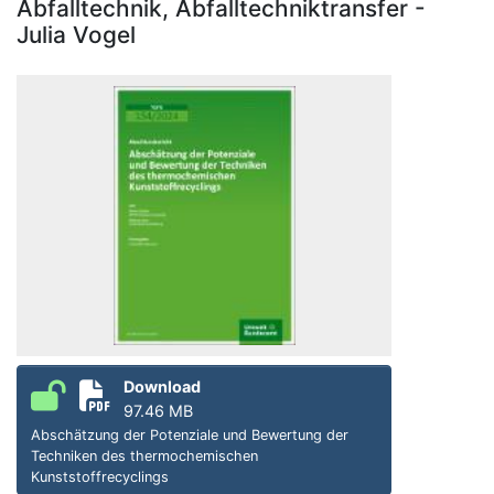
Abfalltechnik, Abfalltechniktransfer -
Julia Vogel
Download
97.46 MB
Abschätzung der Potenziale und Bewertung der
Techniken des thermochemischen
Kunststoffrecyclings