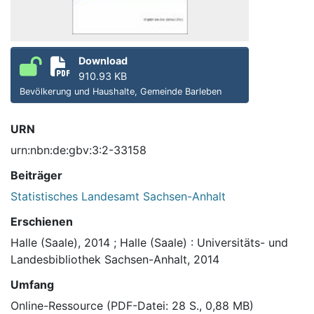
Download
910.93 KB
Bevölkerung und Haushalte, Gemeinde Barleben
URN
urn:nbn:de:gbv:3:2-33158
Beiträger
Statistisches Landesamt Sachsen-Anhalt
Erschienen
Halle (Saale), 2014
;
Halle (Saale) : Universitäts- und
Landesbibliothek Sachsen-Anhalt, 2014
Umfang
Online-Ressource (PDF-Datei: 28 S., 0,88 MB)