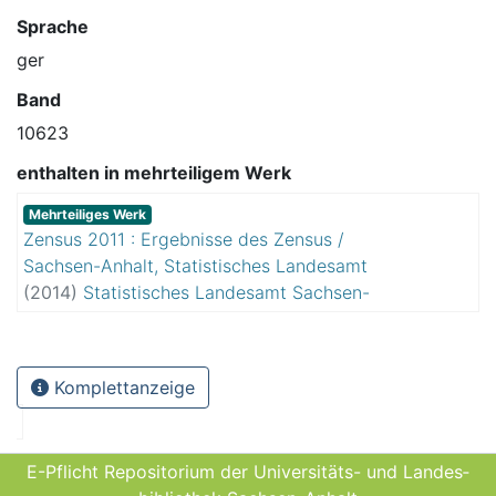
Sprache
ger
Band
10623
enthalten in mehrteiligem Werk
Mehrteiliges Werk
Zensus 2011 : Ergebnisse des Zensus /
Sachsen-Anhalt, Statistisches Landesamt
(
2014
)
Statistisches Landesamt Sachsen-
Anhalt
Komplettanzeige
E-Pflicht Repositorium der Universitäts- und Landes­