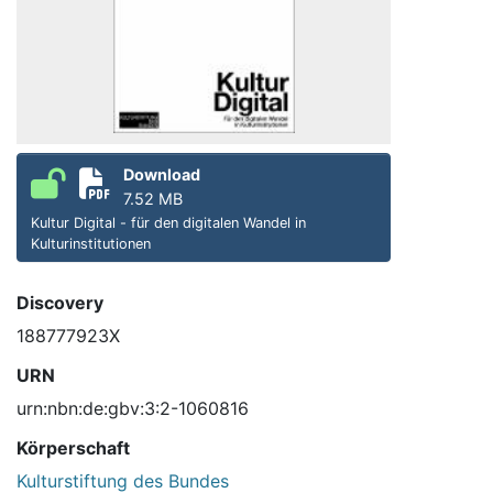
Download
7.52 MB
Kultur Digital - für den digitalen Wandel in
Kulturinstitutionen
Discovery
188777923X
URN
urn:nbn:de:gbv:3:2-1060816
Körperschaft
Kulturstiftung des Bundes