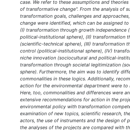
case. We refer to these assumptions and theories
of transformative change". From the analysis of su
transformation goals, challenges and approaches, 
change were identified, which can be assigned to 
(I) transformation through growth independence
political-institutional sphere), (II) transformation
(scientific-technical sphere), (III) transformation t
control (political-institutional sphere), (IV) trans
niche innovation (sociocultural and political-instit
transformation through societal legitimization (so
sphere). Furthermore, the aim was to identify dif
commonalities in these logics. Additionally, reco
action for the environmental department were to 
Here, too, commonalities and differences were an
extensive recommendations for action in the proje
environmental policy with transformation compete
examination of new topics, scientific research, 
actors, the use of instruments and the design of p
the analyses of the projects are compared with t