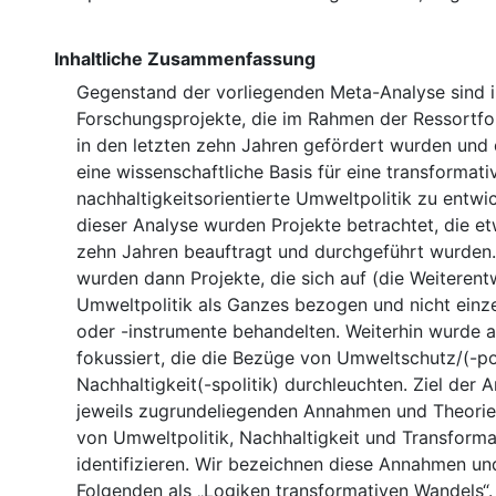
Inhaltliche Zusammenfassung
Gegenstand der vorliegenden Meta-Analyse sind 
Forschungsprojekte, die im Rahmen der Ressort
in den letzten zehn Jahren gefördert wurden und 
eine wissenschaftliche Basis für eine transformati
nachhaltigkeitsorientierte Umweltpolitik zu entw
dieser Analyse wurden Projekte betrachtet, die et
zehn Jahren beauftragt und durchgeführt wurden
wurden dann Projekte, die sich auf (die Weiterent
Umweltpolitik als Ganzes bezogen und nicht einzel
oder -instrumente behandelten. Weiterhin wurde a
fokussiert, die die Bezüge von Umweltschutz/(-pol
Nachhaltigkeit(-spolitik) durchleuchten. Ziel der A
jeweils zugrundeliegenden Annahmen und Theorie
von Umweltpolitik, Nachhaltigkeit und Transforma
identifizieren. Wir bezeichnen diese Annahmen un
Folgenden als „Logiken transformativen Wandels“.