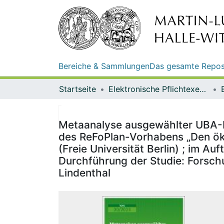
Bereiche & Sammlungen
Das gesamte Repos
Startseite
Elektronische Pflichtexemplare
Metaanalyse ausgewählter UBA-For
des ReFoPlan-Vorhabens „Den öko
(Freie Universität Berlin) ; im
Durchführung der Studie: Forschu
Lindenthal