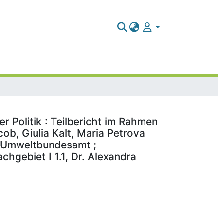
 Politik : Teilbericht im Rahmen
b, Giulia Kalt, Maria Petrova
r: Umweltbundesamt ;
hgebiet I 1.1, Dr. Alexandra