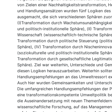
von Zielen einer Nachhaltigkeitstransformation, 
und Handlungsansätzen wurden fünf Logiken des
ausgemacht, die sich verschiedenen Sphären zuor
(I)Transformation durch Wachstumsunabhängigke
und politisch-institutionelle Sphäre), (II) Transfor
Wissenschaft (wissenschaftlich-technische Sphäre),
Transformation durch politische Steuerung (politis
Sphäre), (IV) Transformation durch Nischeninnova
(soziokulturelle und politisch-institutionelle Sphär
Transformation durch gesellschaftliche Legitimatio
Sphäre). Ziel war weiterhin, Unterschiede und Ge
diesen Logiken herauszuarbeiten. Weiterhin sollte
Handlungsempfehlungen an das Umweltressort ex
Auch hier wurden Gemeinsamkeiten und Unterschi
Die umfangreichen Handlungsempfehlungen der Pr
eine transformationskompetente Umweltpolitik be
die Auseinandersetzung mit neuen Themenfeldern,
wissenschaftliche Forschung, auf das Managemen