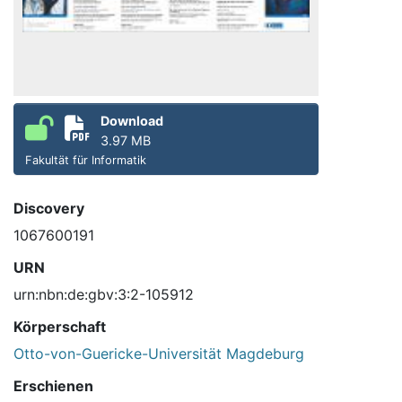
Download
3.97 MB
Fakultät für Informatik
Discovery
1067600191
URN
urn:nbn:de:gbv:3:2-105912
Körperschaft
Otto-von-Guericke-Universität Magdeburg
Erschienen