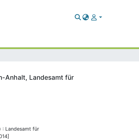
n-Anhalt, Landesamt für
) : Landesamt für
014]