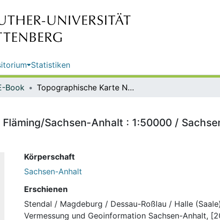
itorium
Statistiken
E-Book
Topographische Karte Naturpark Fläming/Sachsen-Anhalt : 1:50000 / Sachsen-Anhalt, Landesamt für Vermessung und Geoinformation
 Fläming/Sachsen-Anhalt : 1:50000 / Sachse
Körperschaft
Sachsen-Anhalt
Erschienen
Stendal / Magdeburg / Dessau-Roßlau / Halle (Saale
Vermessung und Geoinformation Sachsen-Anhalt, [2