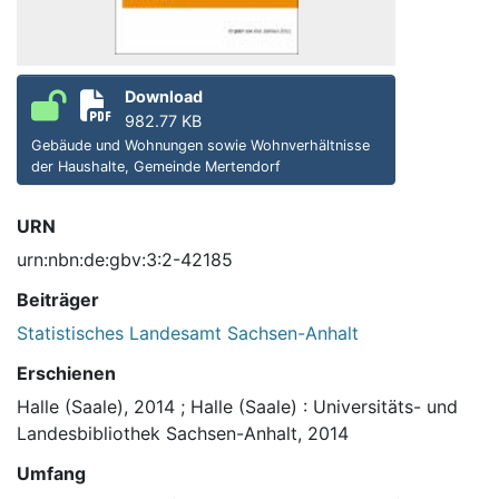
Download
982.77 KB
Gebäude und Wohnungen sowie Wohnverhältnisse
der Haushalte, Gemeinde Mertendorf
URN
urn:nbn:de:gbv:3:2-42185
Beiträger
Statistisches Landesamt Sachsen-Anhalt
Erschienen
Halle (Saale), 2014
;
Halle (Saale) : Universitäts- und
Landesbibliothek Sachsen-Anhalt, 2014
Umfang