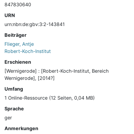
847830640
URN
urn:nbn:de:gbv:3:2-143841
Beiträger
Flieger, Antje
Robert-Koch-Institut
Erschienen
[Wernigerode] : [Robert-Koch-Institut, Bereich
Wernigerode], [2014?]
Umfang
1 Online-Ressource (12 Seiten, 0,04 MB)
Sprache
ger
Anmerkungen