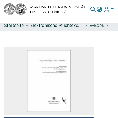
Startseite
Elektronische Pflichtexemplare
E-Book
Bereiche & Sammlungen
Das gesamte Repositorium
Statistiken