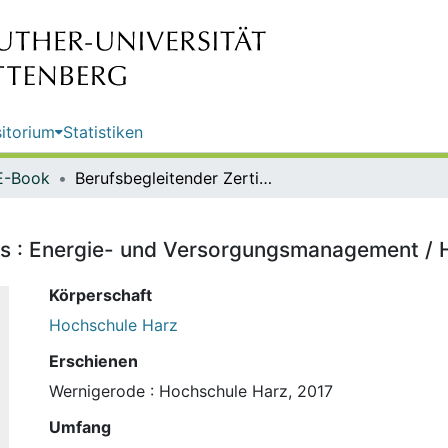
itorium
Statistiken
E-Book
Berufsbegleitender Zertifikatskurs : Energie- und Versorgungsmanagement / Hochschule Harz
urs : Energie- und Versorgungsmanagement /
Körperschaft
Hochschule Harz
Erschienen
Wernigerode : Hochschule Harz, 2017
Umfang