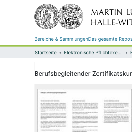
Bereiche & Sammlungen
Das gesamte Repos
Startseite
Elektronische Pflichtexemplare
Berufsbegleitender Zertifikatsk