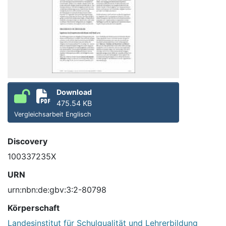
Download
475.54 KB
Vergleichsarbeit Englisch
Discovery
100337235X
URN
urn:nbn:de:gbv:3:2-80798
Körperschaft
Landesinstitut für Schulqualität und Lehrerbildung