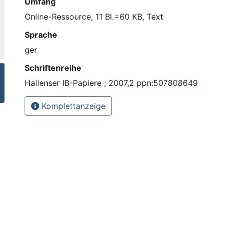
Umfang
Online-Ressource, 11 Bl.=60 KB, Text
Sprache
ger
Schriftenreihe
Hallenser IB-Papiere ; 2007,2 ppn:507808649
Komplettanzeige