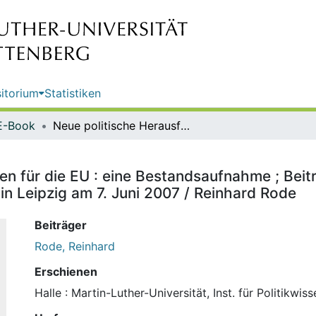
itorium
Statistiken
E-Book
Neue politische Herausforderungen für die EU : eine Bestandsaufnahme ; Beitrag für die Konferenz "Die Vielfalt Europas. Identitäten und Räume" in Leipzig am 7. Juni 2007 / Reinhard Rode
n für die EU : eine Bestandsaufnahme ; Beitra
in Leipzig am 7. Juni 2007 / Reinhard Rode
Beiträger
Rode, Reinhard
Erschienen
Halle : Martin-Luther-Universität, Inst. für Politikwi