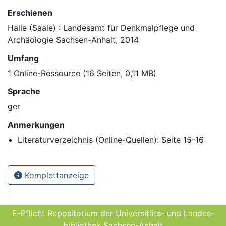
Erschienen
Halle (Saale) : Landesamt für Denkmalpflege und
Archäologie Sachsen-Anhalt, 2014
Umfang
1 Online-Ressource (16 Seiten, 0,11 MB)
Sprache
ger
Anmerkungen
Literaturverzeichnis (Online-Quellen): Seite 15-16
Komplettanzeige
E-Pflicht Repositorium der Universitäts- und Landes­
bibliothek Sachsen-Anhalt