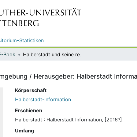
itorium
Statistiken
E-Book
Halberstadt und seine reizvolle Umgebung / Herausgeber: Halberstadt Information
 Umgebung / Herausgeber: Halberstadt Informa
Körperschaft
Halberstadt-Information
Erschienen
Halberstadt : Halberstadt Information, [2016?]
Umfang