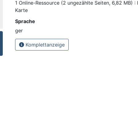
1 Online-Ressource (2 ungezählte Seiten, 6,82 MB) : I
Karte
Sprache
ger
Komplettanzeige