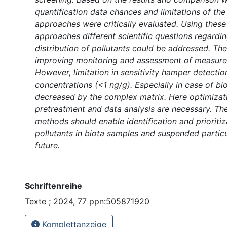
quantification data chances and limitations of the
approaches were critically evaluated. Using these
approaches different scientific questions regard
distribution of pollutants could be addressed. The
improving monitoring and assessment of measur
However, limitation in sensitivity hamper detectio
concentrations (<1 ng/g). Especially in case of biot
decreased by the complex matrix. Here optimizat
pretreatment and data analysis are necessary. T
methods should enable identification and prioritiz
pollutants in biota samples and suspended particu
future.
Schriftenreihe
Texte ; 2024, 77 ppn:505871920
Komplettanzeige