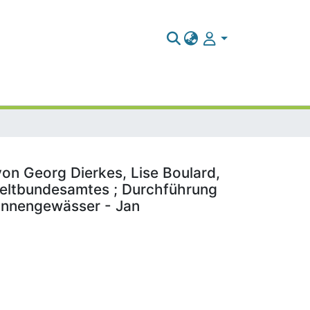
on Georg Dierkes, Lise Boulard,
weltbundesamtes ; Durchführung
Binnengewässer - Jan