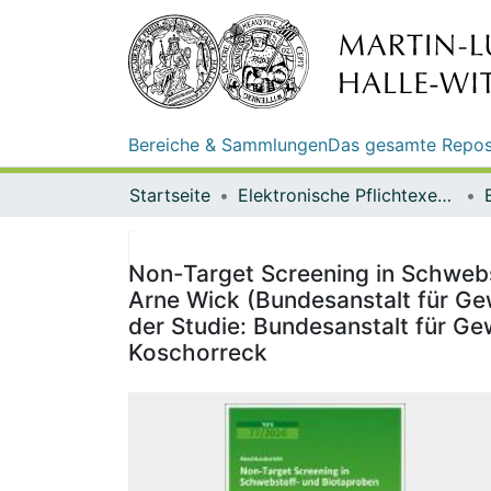
Bereiche & Sammlungen
Das gesamte Repos
Startseite
Elektronische Pflichtexemplare
Non-Target Screening in Schwebs
Arne Wick (Bundesanstalt für G
der Studie: Bundesanstalt für Ge
Koschorreck