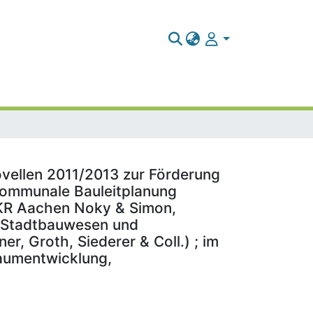
vellen 2011/2013 zur Förderung
kommunale Bauleitplanung
BKR Aachen Noky & Simon,
ür Stadtbauwesen und
, Groth, Siederer & Coll.) ; im
aumentwicklung,