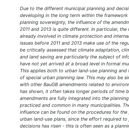
Due to the different municipal planning and decis
developing in the long term within the framework
planning sovereignty, the influence of the amend
2011 and 2013 is quite different. In particular, the 
already involved in climate protection and intern
issues before 2011 and 2013 make use of the regul
be critically assessed that climate adaptation, cl
and land saving are particularly the subject of in
have not yet arrived at a broad level in formal mu
This applies both to urban land-use planning and 
of special urban planning law. This may also be s
with other BauGB amendments related to environ
has shown, it often takes longer periods of time 
amendments are fully integrated into the plannin
practiced and common in many municipalities. Th
influence can be found on the procedures for the 
urban land-use plans, since the effort required to 
decisions has risen - this is often seen as a planni