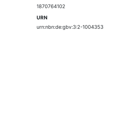
1870764102
URN
urn:nbn:de:gbv:3:2-1004353