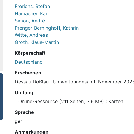
Frerichs, Stefan
Hamacher, Karl
Simon, André
Prenger-Berninghoff, Kathrin
Witte, Andreas
Groth, Klaus-Martin
Körperschaft
Deutschland
Erschienen
Dessau-Roßlau : Umweltbundesamt, November 202
Umfang
1 Online-Ressource (211 Seiten, 3,6 MB) : Karten
Sprache
ger
Anmerkungen