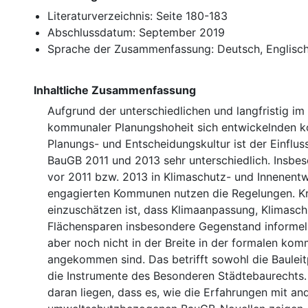
Literaturverzeichnis: Seite 180-183
Abschlussdatum: September 2019
Sprache der Zusammenfassung: Deutsch, Englisc
Inhaltliche Zusammenfassung
Aufgrund der unterschiedlichen und langfristig i
kommunaler Planungshoheit sich entwickelnden 
Planungs- und Entscheidungskultur ist der Einflus
BauGB 2011 und 2013 sehr unterschiedlich. Insbes
vor 2011 bzw. 2013 in Klimaschutz- und Innenent
engagierten Kommunen nutzen die Regelungen. Kr
einzuschätzen ist, dass Klimaanpassung, Klimasc
Flächensparen insbesondere Gegenstand informell
aber noch nicht in der Breite in der formalen ko
angekommen sind. Das betrifft sowohl die Bauleit
die Instrumente des Besonderen Städtebaurechts
daran liegen, dass es, wie die Erfahrungen mit an