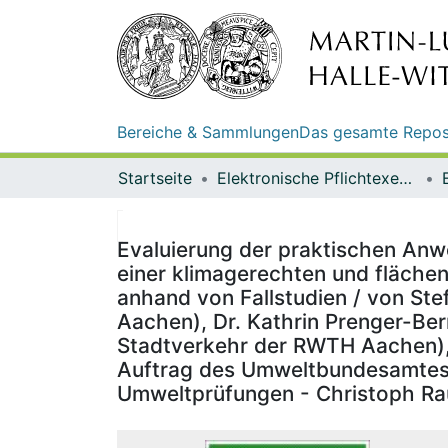
Bereiche & Sammlungen
Das gesamte Repos
Startseite
Elektronische Pflichtexemplare
Evaluierung der praktischen An
einer klimagerechten und fläche
anhand von Fallstudien / von St
Aachen), Dr. Kathrin Prenger-Ber
Stadtverkehr der RWTH Aachen), D
Auftrag des Umweltbundesamtes ;
Umweltprüfungen - Christoph Ra