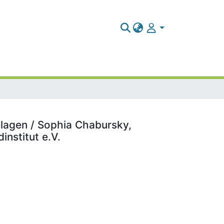
slagen / Sophia Chabursky,
nstitut e.V.