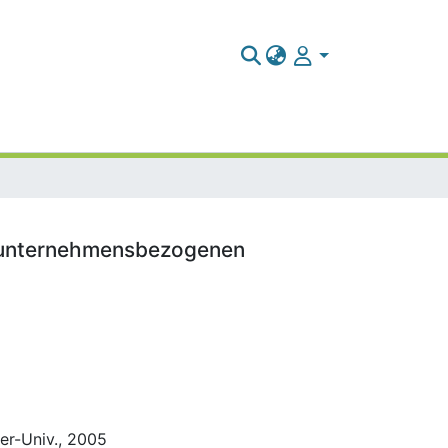
, unternehmensbezogenen
her-Univ., 2005