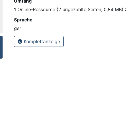
Umfang
1 Online-Ressource (2 ungezählte Seiten, 0,84 MB) : I
Sprache
ger
Komplettanzeige