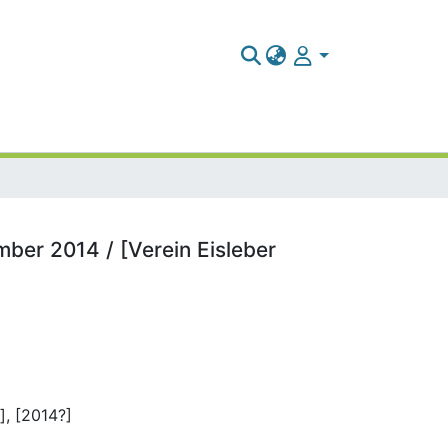
ber 2014 / [Verein Eisleber
], [2014?]