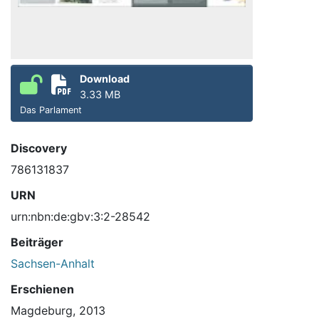
Download
3.33 MB
Das Parlament
Discovery
786131837
URN
urn:nbn:de:gbv:3:2-28542
Beiträger
Sachsen-Anhalt
Erschienen
Magdeburg, 2013