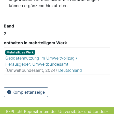
können ergänzend hinzutreten.
Band
2
enthalten in mehrteiligem Werk
Mehrteiliges Werk
Geodatennutzung im Umweltvollzug /
Herausgeber: Umweltbundesamt
(
Umweltbundesamt
,
2024
)
Deutschland
Komplettanzeige
E-Pflicht Repositorium der Universitäts- und Landes­