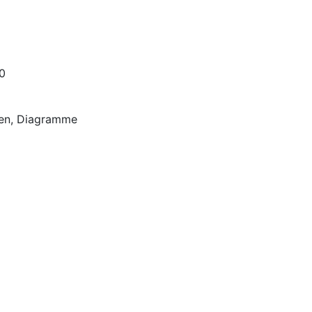
0
onen, Diagramme