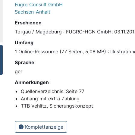
Fugro Consult GmbH
Sachsen-Anhalt
Erschienen
Torgau / Magdeburg : FUGRO-HGN GmbH, 03.11.201
Umfang
1 Online-Ressource (77 Seiten, 5,08 MB) : Illustrati
Sprache
ger
Anmerkungen
Quellenverzeichnis: Seite 77
Anhang mit extra Zählung
TTB Vehlitz, Sicherungskonzept
Komplettanzeige