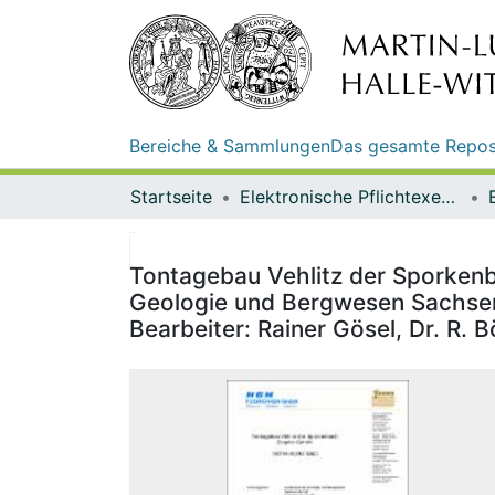
Bereiche & Sammlungen
Das gesamte Repos
Startseite
Elektronische Pflichtexemplare
Tontagebau Vehlitz der Sporkenb
Geologie und Bergwesen Sachse
Bearbeiter: Rainer Gösel, Dr. R. 