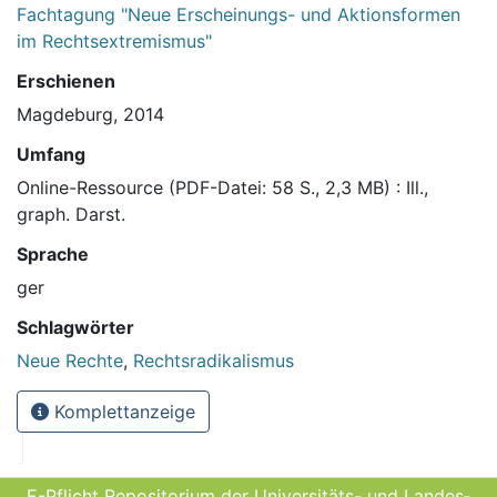
Fachtagung "Neue Erscheinungs- und Aktionsformen
im Rechtsextremismus"
Erschienen
Magdeburg, 2014
Umfang
Online-Ressource (PDF-Datei: 58 S., 2,3 MB) : Ill.,
graph. Darst.
Sprache
ger
Schlagwörter
Neue Rechte
,
Rechtsradikalismus
Komplettanzeige
E-Pflicht Repositorium der Universitäts- und Landes­