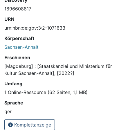
Discovery
1896608817
URN
urn:nbn:de:gbv:3:2-1071633
Körperschaft
Sachsen-Anhalt
Erschienen
[Magdeburg] : [Staatskanzlei und Ministerium für
Kultur Sachsen-Anhalt], [2022?]
Umfang
1 Online-Ressource (62 Seiten, 1,1 MB)
Sprache
ger
Komplettanzeige