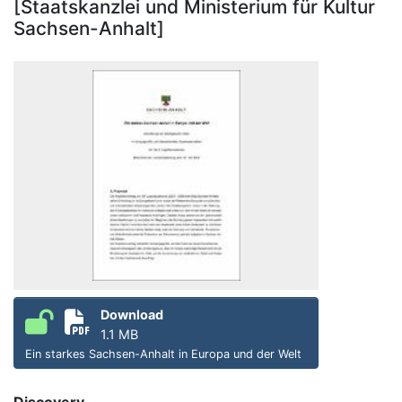
[Staatskanzlei und Ministerium für Kultur
Sachsen-Anhalt]
Download
1.1 MB
Ein starkes Sachsen-Anhalt in Europa und der Welt