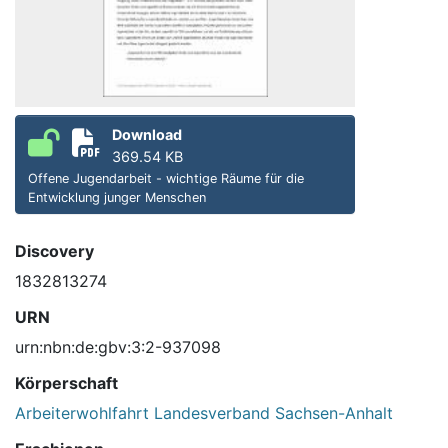
Download
369.54 KB
Offene Jugendarbeit - wichtige Räume für die
Entwicklung junger Menschen
Discovery
1832813274
URN
urn:nbn:de:gbv:3:2-937098
Körperschaft
Arbeiterwohlfahrt Landesverband Sachsen-Anhalt