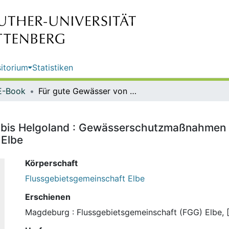
itorium
Statistiken
E-Book
Für gute Gewässer von Schmilka bis Helgoland : Gewässerschutzmaßnahmen im Flussgebiet Elbe / Die Flussgebietsgemeinschaft (FGG) Elbe
bis Helgoland : Gewässerschutzmaßnahmen im
 Elbe
Körperschaft
Flussgebietsgemeinschaft Elbe
Erschienen
Magdeburg : Flussgebietsgemeinschaft (FGG) Elbe, 