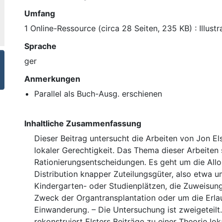
Umfang
1 Online-Ressource (circa 28 Seiten, 235 KB) : Illustr
Sprache
ger
Anmerkungen
Parallel als Buch-Ausg. erschienen
Inhaltliche Zusammenfassung
Dieser Beitrag untersucht die Arbeiten von Jon E
lokaler Gerechtigkeit. Das Thema dieser Arbeiten 
Rationierungsentscheidungen. Es geht um die All
Distribution knapper Zuteilungsgüter, also etwa 
Kindergarten- oder Studienplätzen, die Zuweisun
Zweck der Organtransplantation oder um die Erla
Einwanderung. – Die Untersuchung ist zweigeteilt. 
rekonstruiert Elsters Beiträge zu einer Theorie lok