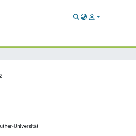
z
Luther-Universität