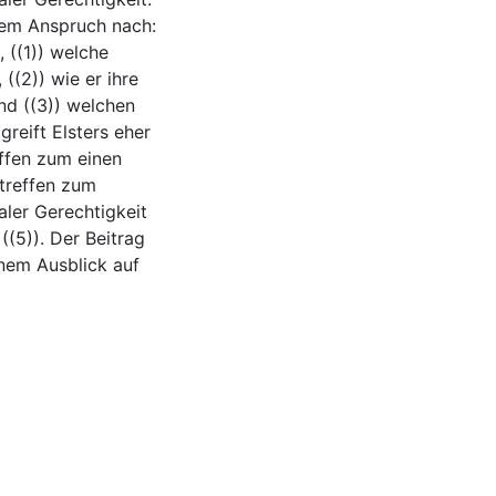
 dem Anspruch nach:
, ((1)) welche
 ((2)) wie er ihre
nd ((3)) welchen
greift Elsters eher
effen zum einen
etreffen zum
aler Gerechtigkeit
((5)). Der Beitrag
nem Ausblick auf