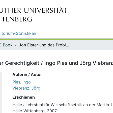
itorium
Statistiken
E-Book
Jon Elster und das Problem lokaler Gerechtigkeit / Ingo Pies und Jörg Viebranz
er Gerechtigkeit / Ingo Pies und Jörg Viebran
Autorin / Autor
Pies, Ingo
Viebranz, Jörg
Erschienen
Halle : Lehrstuhl für Wirtschaftsethik an der Martin-
Halle-Wittenberg, 2007