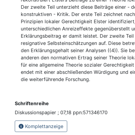
Der zweite Teil unterzieht diese Beiträge einer -
konstruktiven - Kritik. Der erste Teil zeichnet nach
Prinzipien lokaler Gerechtigkeit Elster identifiziert,
unterschiedlichen Anreizeffekte gegenüberstellt u
Erklärungsbeitrag er damit leistet. Der zweite Teil 
resignative Selbsteinschätzungen auf. Diese betr
den Erklärungsgehalt seiner Analysen ((4)). Sie b
anderen den normativen Ertrag seiner Theorie lok
für eine allgemeine Theorie sozialer Gerechtigkeit 
endet mit einer abschließenden Würdigung und ei
die weiterführende Forschung.
Schriftenreihe
Diskussionspapier ; 07,18 ppn:571346170
Komplettanzeige