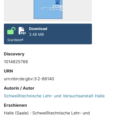
Download
3.48 MB
StarWeld®
Discovery
1014825768
URN
urn:nbn:de:gbv:3:2-86140
Autorin / Autor
Schweißtechnische Lehr- und Versuchsanstalt Halle
Erschienen
Halle (Saale) : Schweißtechnische Lehr- und