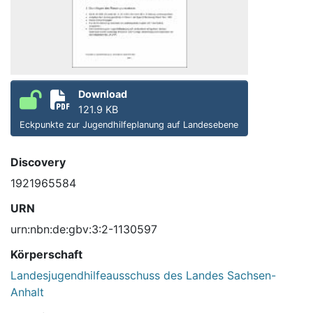
Download
121.9 KB
Eckpunkte zur Jugendhilfeplanung auf Landesebene
Discovery
1921965584
URN
urn:nbn:de:gbv:3:2-1130597
Körperschaft
Landesjugendhilfeausschuss des Landes Sachsen-
Anhalt