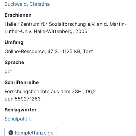
Buchwald, Christina
Erschienen
Halle : Zentrum für Sozialforschung e.V. an d. Martin-
Luther-Univ. Halle-Wittenberg, 2006
Umfang
Online-Ressource, 47 S.=1125 KB, Text
Sprache
ger
Schriftenreihe
Forschungsberichte aus dem ZSH ; 06,2
ppn:559271263
Schlagwörter
Schulpolitik
Komplettanzeige