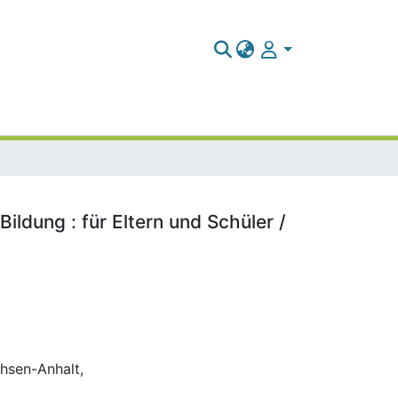
ldung : für Eltern und Schüler /
hsen-Anhalt,