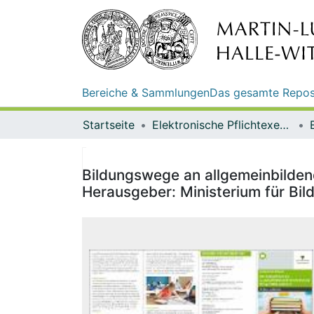
Bereiche & Sammlungen
Das gesamte Repos
Startseite
Elektronische Pflichtexemplare
Bildungswege an allgemeinbildend
Herausgeber: Ministerium für Bi