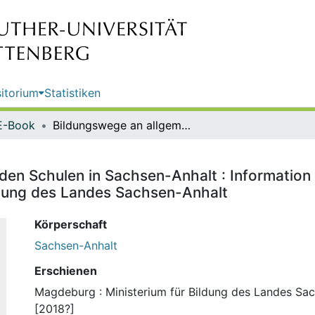
itorium
Statistiken
E-Book
Bildungswege an allgemeinbildenden Schulen in Sachsen-Anhalt : Information Bildung : für Eltern und Schüler / Herausgeber: Ministerium für Bildung des Landes Sachsen-Anhalt
en Schulen in Sachsen-Anhalt : Information Bi
ldung des Landes Sachsen-Anhalt
Körperschaft
Sachsen-Anhalt
Erschienen
Magdeburg : Ministerium für Bildung des Landes Sac
[2018?]