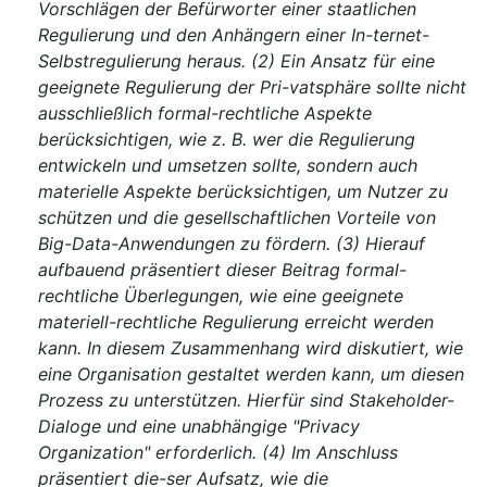
Vorschlägen der Befürworter einer staatlichen
Regulierung und den Anhängern einer In-ternet-
Selbstregulierung heraus. (2) Ein Ansatz für eine
geeignete Regulierung der Pri-vatsphäre sollte nicht
ausschließlich formal-rechtliche Aspekte
berücksichtigen, wie z. B. wer die Regulierung
entwickeln und umsetzen sollte, sondern auch
materielle Aspekte berücksichtigen, um Nutzer zu
schützen und die gesellschaftlichen Vorteile von
Big-Data-Anwendungen zu fördern. (3) Hierauf
aufbauend präsentiert dieser Beitrag formal-
rechtliche Überlegungen, wie eine geeignete
materiell-rechtliche Regulierung erreicht werden
kann. In diesem Zusammenhang wird diskutiert, wie
eine Organisation gestaltet werden kann, um diesen
Prozess zu unterstützen. Hierfür sind Stakeholder-
Dialoge und eine unabhängige "Privacy
Organization" erforderlich. (4) Im Anschluss
präsentiert die-ser Aufsatz, wie die