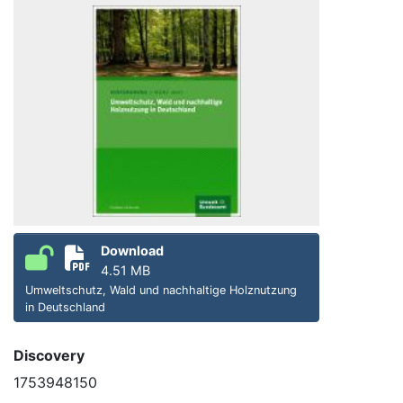
Download
4.51 MB
Umweltschutz, Wald und nachhaltige Holznutzung
in Deutschland
Discovery
1753948150