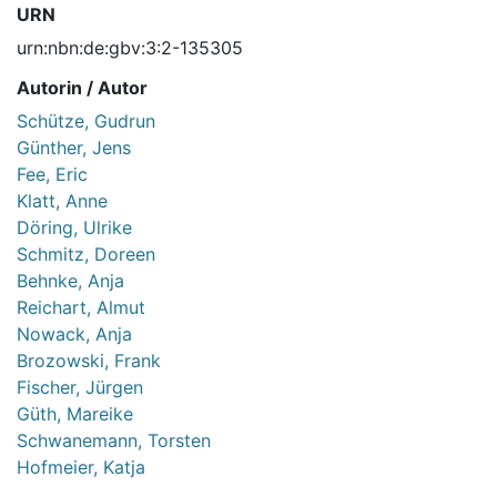
URN
urn:nbn:de:gbv:3:2-135305
Autorin / Autor
Schütze, Gudrun
Günther, Jens
Fee, Eric
Klatt, Anne
Döring, Ulrike
Schmitz, Doreen
Behnke, Anja
Reichart, Almut
Nowack, Anja
Brozowski, Frank
Fischer, Jürgen
Güth, Mareike
Schwanemann, Torsten
Hofmeier, Katja