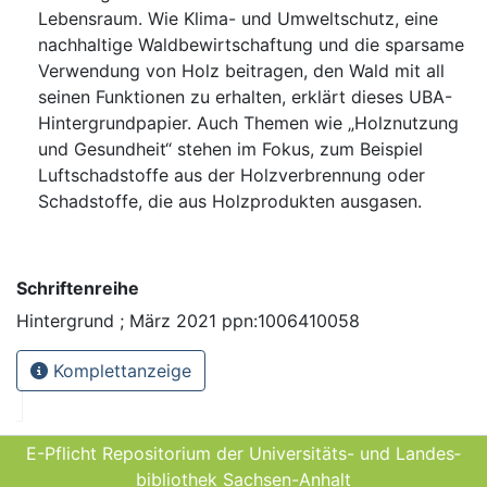
Lebensraum. Wie ⁠Klima⁠- und Umweltschutz, eine
nachhaltige Waldbewirtschaftung und die sparsame
Verwendung von Holz beitragen, den Wald mit all
seinen Funktionen zu erhalten, erklärt dieses ⁠UBA⁠-
Hintergrundpapier. Auch Themen wie „Holznutzung
und Gesundheit“ stehen im Fokus, zum Beispiel
Luftschadstoffe aus der Holzverbrennung oder
Schadstoffe, die aus Holzprodukten ausgasen.
Schriftenreihe
Hintergrund ; März 2021 ppn:1006410058
Komplettanzeige
E-Pflicht Repositorium der Universitäts- und Landes­
bibliothek Sachsen-Anhalt