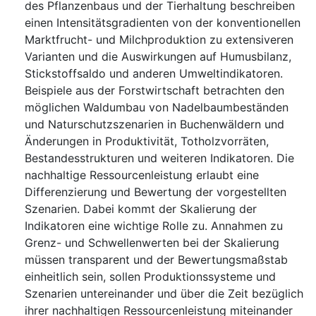
des Pflanzenbaus und der Tierhaltung beschreiben
einen Intensitätsgradienten von der konventionellen
Marktfrucht- und Milchproduktion zu extensiveren
Varianten und die Auswirkungen auf Humusbilanz,
Stickstoffsaldo und anderen Umweltindikatoren.
Beispiele aus der Forstwirtschaft betrachten den
möglichen Waldumbau von Nadelbaumbeständen
und Naturschutzszenarien in Buchenwäldern und
Änderungen in Produktivität, Totholzvorräten,
Bestandesstrukturen und weiteren Indikatoren. Die
nachhaltige Ressourcenleistung erlaubt eine
Differenzierung und Bewertung der vorgestellten
Szenarien. Dabei kommt der Skalierung der
Indikatoren eine wichtige Rolle zu. Annahmen zu
Grenz- und Schwellenwerten bei der Skalierung
müssen transparent und der Bewertungsmaßstab
einheitlich sein, sollen Produktionssysteme und
Szenarien untereinander und über die Zeit bezüglich
ihrer nachhaltigen Ressourcenleistung miteinander