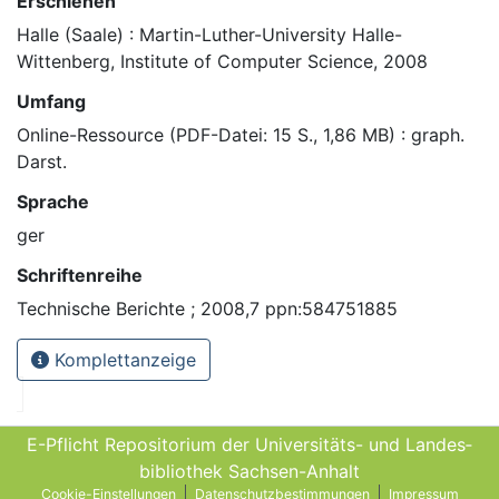
Erschienen
Halle (Saale) : Martin-Luther-University Halle-
Wittenberg, Institute of Computer Science, 2008
Umfang
Online-Ressource (PDF-Datei: 15 S., 1,86 MB) : graph.
Darst.
Sprache
ger
Schriftenreihe
Technische Berichte ; 2008,7 ppn:584751885
Komplettanzeige
E-Pflicht Repositorium der Universitäts- und Landes­
bibliothek Sachsen-Anhalt
Cookie-Einstellungen
Datenschutzbestimmungen
Impressum