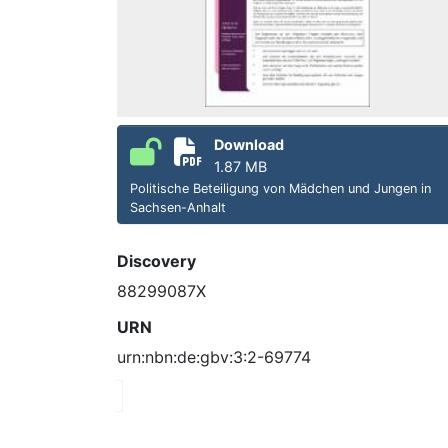
Download
1.87 MB
Politische Beteiligung von Mädchen und Jungen in
Sachsen-Anhalt
Discovery
88299087X
URN
urn:nbn:de:gbv:3:2-69774