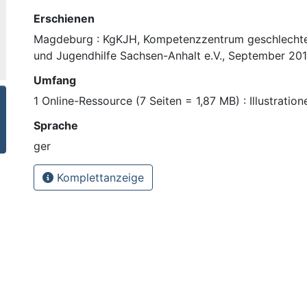
Erschienen
Magdeburg : KgKJH, Kompetenzzentrum geschlechte
und Jugendhilfe Sachsen-Anhalt e.V., September 20
Umfang
1 Online-Ressource (7 Seiten = 1,87 MB) : Illustration
Sprache
ger
Komplettanzeige