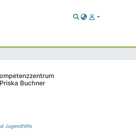
 Kompetenzzentrum
 Priska Buchner
d Jugendhilfe