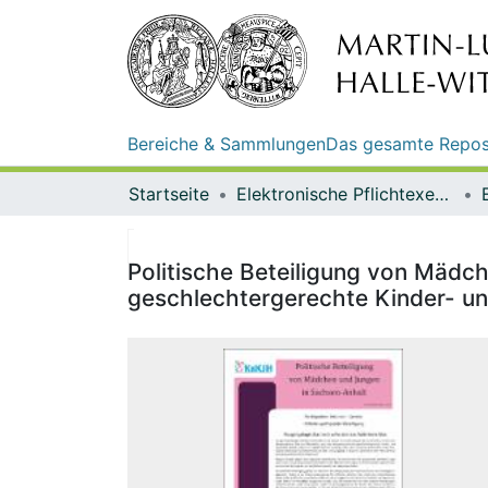
Bereiche & Sammlungen
Das gesamte Repos
Startseite
Elektronische Pflichtexemplare
Politische Beteiligung von Mäd
geschlechtergerechte Kinder- und