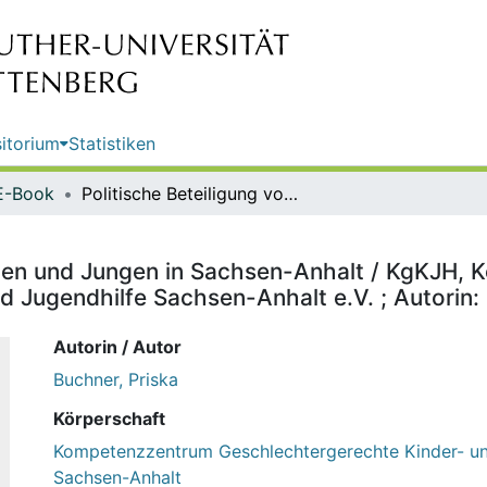
itorium
Statistiken
E-Book
Politische Beteiligung von Mädchen und Jungen in Sachsen-Anhalt / KgKJH, Kompetenzzentrum geschlechtergerechte Kinder- und Jugendhilfe Sachsen-Anhalt e.V. ; Autorin: Priska Buchner
chen und Jungen in Sachsen-Anhalt / KgKJH,
 Jugendhilfe Sachsen-Anhalt e.V. ; Autorin:
Autorin / Autor
Buchner, Priska
Körperschaft
Kompetenzzentrum Geschlechtergerechte Kinder- un
Sachsen-Anhalt