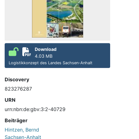
Download
4.03 MB
Logistikkonzept des Landes Sachsen-Anhalt
Discovery
823276287
URN
urn:nbn:de:gbv:3:2-40729
Beiträger
Hintzen, Bernd
Sachsen-Anhalt