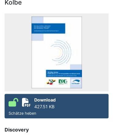
Kolbe
Download
427.51 KB
Schätze heben
Discovery