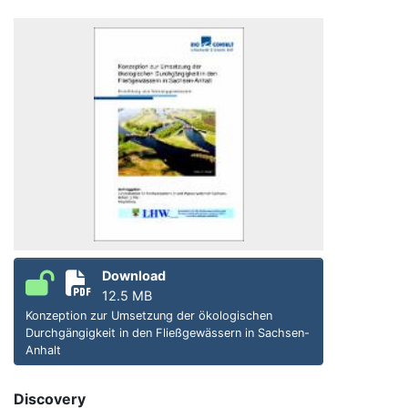
Download
12.5 MB
Konzeption zur Umsetzung der ökologischen
Durchgängigkeit in den Fließgewässern in Sachsen-
Anhalt
Discovery