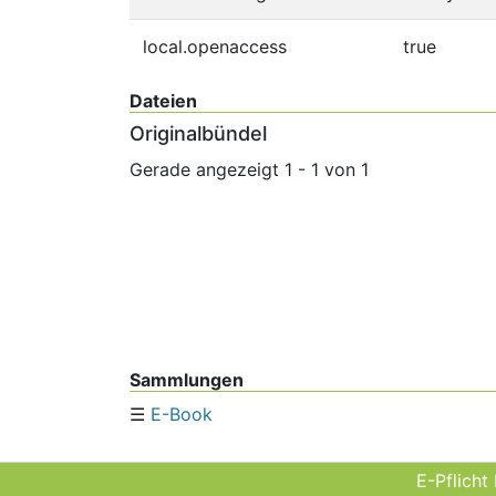
local.openaccess
true
Dateien
Originalbündel
Gerade angezeigt
1 - 1 von 1
Sammlungen
E-Book
E-Pflicht