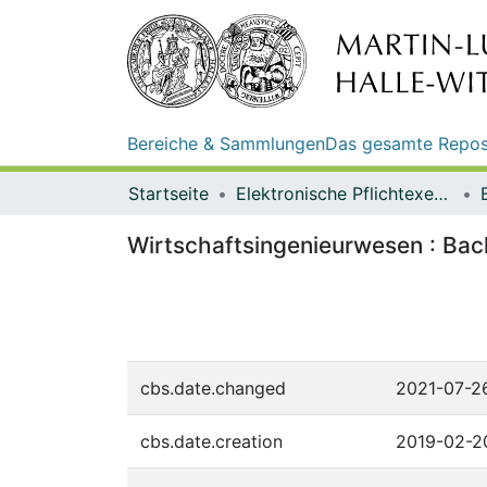
Bereiche & Sammlungen
Das gesamte Repos
Startseite
Elektronische Pflichtexemplare
Wirtschaftsingenieurwesen : Bac
cbs.date.changed
2021-07-2
cbs.date.creation
2019-02-2