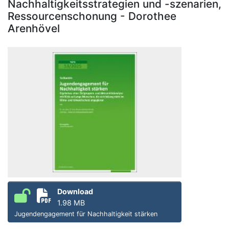
Nachhaltigkeitsstrategien und -szenarien,
Ressourcenschonung - Dorothee
Arenhövel
Download
1.98 MB
Jugendengagement für Nachhaltigkeit stärken