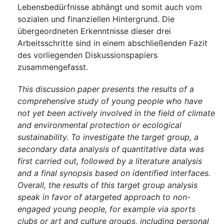
Lebensbedürfnisse abhängt und somit auch vom
sozialen und finanziellen Hintergrund. Die
übergeordneten Erkenntnisse dieser drei
Arbeitsschritte sind in einem abschließenden Fazit
des vorliegenden Diskussionspapiers
zusammengefasst.
This discussion paper presents the results of a
comprehensive study of young people who have
not yet been actively involved in the field of climate
and environmental protection or ecological
sustainability. To investigate the target group, a
secondary data analysis of quantitative data was
first carried out, followed by a literature analysis
and a final synopsis based on identified interfaces.
Overall, the results of this target group analysis
speak in favor of atargeted approach to non-
engaged young people, for example via sports
clubs or art and culture groups, including personal