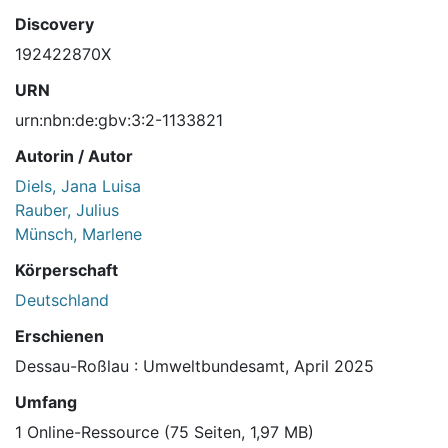
Discovery
192422870X
URN
urn:nbn:de:gbv:3:2-1133821
Autorin / Autor
Diels, Jana Luisa
Rauber, Julius
Münsch, Marlene
Körperschaft
Deutschland
Erschienen
Dessau-Roßlau : Umweltbundesamt, April 2025
Umfang
1 Online-Ressource (75 Seiten, 1,97 MB)