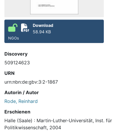
Download
58.94 KB
NGOs
Discovery
509124623
URN
urn:nbn:de:gbv:3:2-1867
Autorin / Autor
Rode, Reinhard
Erschienen
Halle (Saale) : Martin-Luther-Universität, Inst. für
Politikwissenschaft, 2004