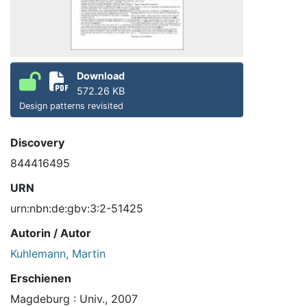
Download
572.26 KB
Design patterns revisited
Discovery
844416495
URN
urn:nbn:de:gbv:3:2-51425
Autorin / Autor
Kuhlemann, Martin
Erschienen
Magdeburg : Univ., 2007