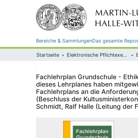
Bereiche & Sammlungen
Das gesamte Repos
Startseite
Elektronische Pflichtexemplare
Fachlehrplan Grundschule - Ethik
dieses Lehrplanes haben mitgewir
Fachlehrplans an die Anforderunge
(Beschluss der Kultusministerkon
Schmidt, Ralf Halle (Leitung der