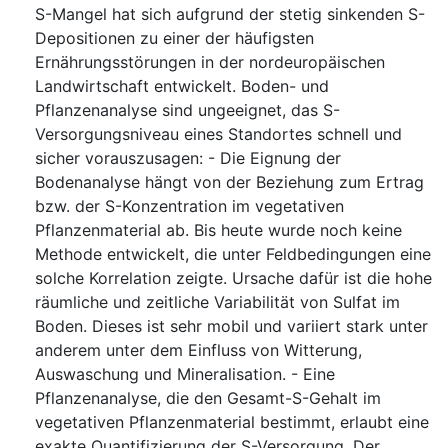
S-Mangel hat sich aufgrund der stetig sinkenden S-
Depositionen zu einer der häufigsten
Ernährungsstörungen in der nordeuropäischen
Landwirtschaft entwickelt. Boden- und
Pflanzenanalyse sind ungeeignet, das S-
Versorgungsniveau eines Standortes schnell und
sicher vorauszusagen: - Die Eignung der
Bodenanalyse hängt von der Beziehung zum Ertrag
bzw. der S-Konzentration im vegetativen
Pflanzenmaterial ab. Bis heute wurde noch keine
Methode entwickelt, die unter Feldbedingungen eine
solche Korrelation zeigte. Ursache dafür ist die hohe
räumliche und zeitliche Variabilität von Sulfat im
Boden. Dieses ist sehr mobil und variiert stark unter
anderem unter dem Einfluss von Witterung,
Auswaschung und Mineralisation. - Eine
Pflanzenanalyse, die den Gesamt-S-Gehalt im
vegetativen Pflanzenmaterial bestimmt, erlaubt eine
exakte Quantifizierung der S-Versorgung. Der