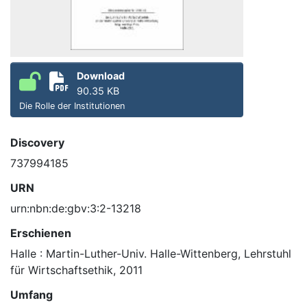
Download
90.35 KB
Die Rolle der Institutionen
Discovery
737994185
URN
urn:nbn:de:gbv:3:2-13218
Erschienen
Halle : Martin-Luther-Univ. Halle-Wittenberg, Lehrstuhl
für Wirtschaftsethik, 2011
Umfang