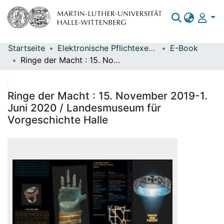
Startseite
Elektronische Pflichtexemplare
E-Book
Bereiche & Sammlungen
Ringe der Macht : 15. November 2019-1. Juni 2020 / Landesmuseum für Vorgeschichte Halle
Das gesamte Repositorium
Statistiken
Ringe der Macht : 15. November 2019-1.
Juni 2020 / Landesmuseum für
Vorgeschichte Halle